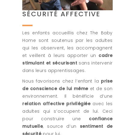
SÉCURITÉ AFFECTIVE
Les enfants accueillis chez The Baby
Home sont soutenus par les adultes
qui les observent, les accompagnent
et veillent à leurs apporter un
cadre
stimulant et sécurisant
sans intervenir
dans leurs apprentissages.
Nous favorisons chez l’enfant la
prise
de conscience de lui même
et de son
environnement. Il bénéficie d’une
relation affective privilégiée
avec les
adultes qui s’occupent de lui. Ceci
pour construire une
confiance
mutuelle
, source d’un
sentiment de
sécurité
pour lui.