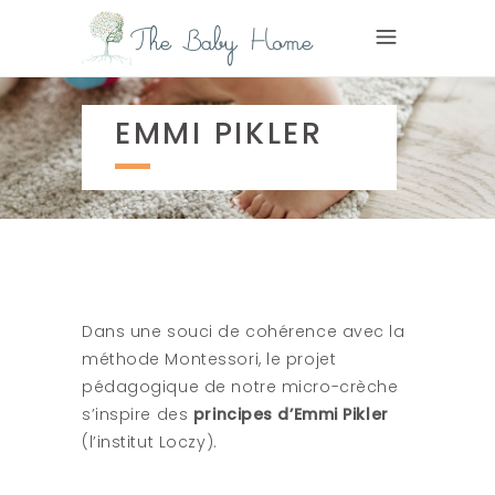
EMMI PIKLER
Dans une souci de cohérence avec la
méthode Montessori, le projet
pédagogique de notre micro-crèche
s’inspire des
principes d’Emmi Pikler
(l’institut Loczy).