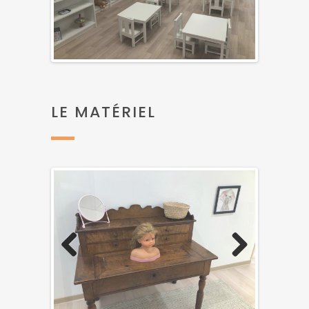
Previous
Next
LE MATÉRIEL
Previous
Next