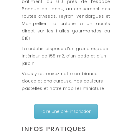
bâtiment du 610 près de l’espace
Bocaud de Jacou, au croisement des
routes d’Assas, Teyran, Vendargues et
Montpellier. La crèche a un accès
direct sur les Halles gourmandes du
610!
La crèche dispose d’un grand espace
intérieur de 158 m2, d’un patio et d’un
jardin.
Vous y retrouvez notre ambiance
douce et chaleureuse, nos couleurs
pastelles et notre mobilier miniature !
Faire une pré-inscription
INFOS PRATIQUES