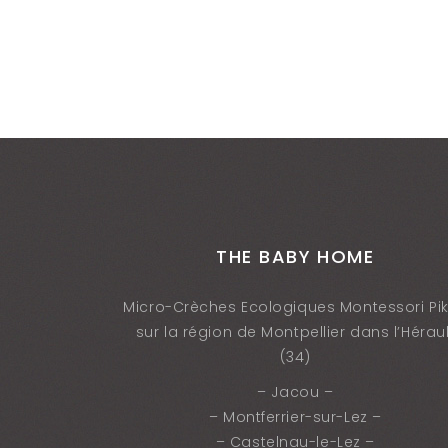
THE BABY HOME
Micro-Crèches Ecologiques Montessori Pik
sur la région de Montpellier dans l’Héraul
(34)
– Jacou –
– Montferrier-sur-Lez –
– Castelnau-le-Lez –