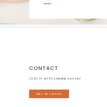
CONTACT
Lives in:
HTTP://WWW.CAF.FR/
GET IN TOUCH