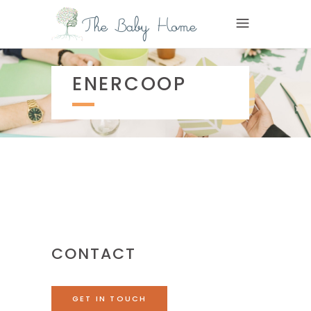
ENERCOOP
CONTACT
GET IN TOUCH