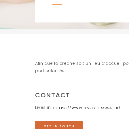
Afin que la crèche soit un lieu d’accueil po
particularités !
CONTACT
Lives in:
HTTPS://WWW.HALTE-POUCE.FR/
GET IN TOUCH