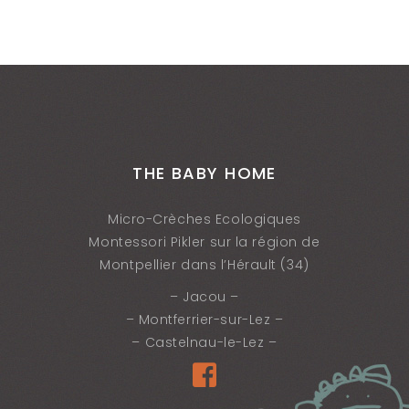
THE BABY HOME
Micro-Crèches Ecologiques
Montessori Pikler sur la région de
Montpellier dans l’Hérault (34)
– Jacou –
– Montferrier-sur-Lez –
– Castelnau-le-Lez –