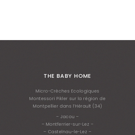
THE BABY HOME
Micro-Crèches Ecologiques
Montessori Pikler sur la région de
Montpellier dans l’Hérault (34)
– Jacou –
– Montferrier-sur-Lez –
– Castelnau-le-Lez –