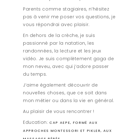
Parents comme stagiaires, n’hésitez
pas à venir me poser vos questions, je
vous répondrai avec plaisir.
En dehors de la crèche, je suis
passionné par la natation, les
randonnées, la lecture et les jeux
vidéo. Je suis complètement gaga de
mon neveu, avec qui j’adore passer
du temps.
J’aime également découvrir de
nouvelles choses, que ce soit dans
mon métier ou dans la vie en général.
Au plaisir de vous rencontrer !
Education:
CAP AEPE, FORMÉ AUX
APPROCHES MONTESSORI ET PIKLER, AUX
MASSAGES BÉBÉS