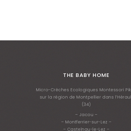
THE BABY HOME
Micro-Crèches Ecologiques Montessori Pik
sur la région de Montpellier dans l’Héraul
(34)
– Jacou –
– Montferrier-sur-Lez –
– Castelnau-le-Lez –