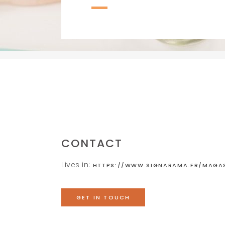
CONTACT
Lives in:
HTTPS://WWW.SIGNARAMA.FR/MAGAS
GET IN TOUCH