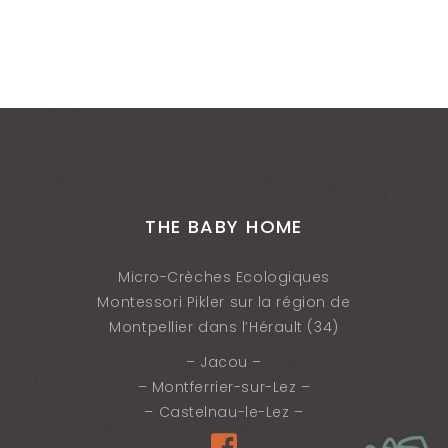
THE BABY HOME
Micro-Crèches Ecologiques
Montessori Pikler sur la région de
Montpellier dans l’Hérault (34)
– Jacou –
– Montferrier-sur-Lez –
– Castelnau-le-Lez –