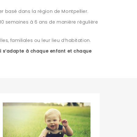
r basé dans la région de Montpellier.
e 10 semaines à 6 ans de manière régulière
es, familiales ou leur lieu d’habitation.
ui s’adapte à chaque enfant et chaque