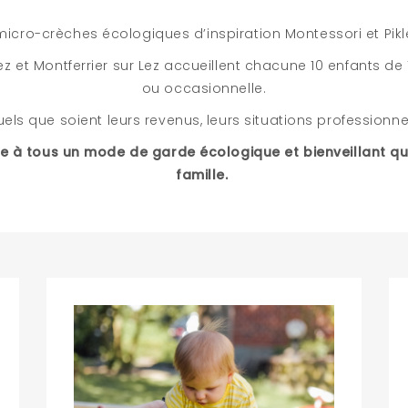
ro-crèches écologiques d’inspiration Montessori et Pikle
ez et Montferrier sur Lez accueillent chacune 10 enfants d
ou occasionnelle.
els que soient leurs revenus, leurs situations professionnell
ble à tous un mode de garde écologique et bienveillant q
famille.